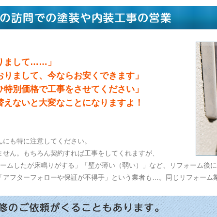
りまして……」
おりまして、今ならお安くできます」
ひ特別価格で工事をさせてください」
替えないと大変なことになりますよ！
んにも特に注意してください。
ません。もちろん契約すれば工事をしてくれますが、
ォームしたが床鳴りがする」「壁が薄い（弱い）」など、リフォーム後
「アフターフォローや保証が不得手」という業者も…。同じリフォーム