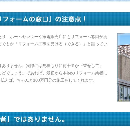
たり、ホームセンターや家電販売店にもリフォーム窓口があ
までもが「リフォーム工事を受ける（できる）」と謳ってい
はありません。実際には見積もりに何十％か上乗せして、
んどでしょう。であれば、最初から本物のリフォーム業者に
支払えば、ちゃんと100万円分の施工をしてくれます。