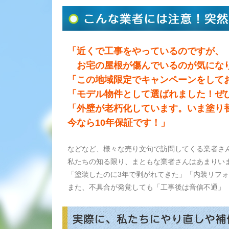
「近くで工事をやっているのですが、
お宅の屋根が傷んでいるのが気にな
「この地域限定でキャンペーンをして
「モデル物件として選ばれました！ぜ
「外壁が老朽化しています。いま塗り
今なら10年保証です！」
などなど、様々な売り文句で訪問してくる業者さ
私たちの知る限り、まともな業者さんはあまりい
「塗装したのに3年で剥がれてきた」「内装リフ
また、不具合が発覚しても「工事後は音信不通」