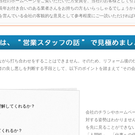
当社のホームページをご覧いただいた方全員を、当社のお客様として引
長年お付き合いのある業者さんをお持ちの方もいらっしゃるでしょうか
を営んでいる会社の客観的な意見として参考程度にご一読いただければ
ながら打ち合わせをすることはできません。そのため、リフォーム後の
の良し悪しを判断する手段として、以下のポイントを踏まえて “その会
理解してくれるか？
会社のチラシやホームペ
？
対する姿勢はわかりませ
を先に見ることができな
てくれるか？
「人間性」、「仕事への