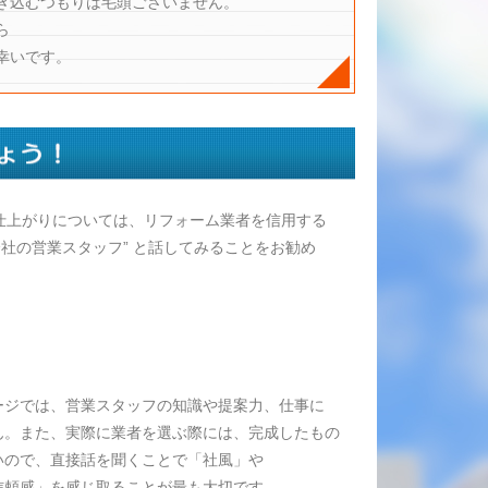
き込むつもりは毛頭ございません。
ら
幸いです。
仕上がりについては、リフォーム業者を信用する
社の営業スタッフ” と話してみることをお勧め
ージでは、営業スタッフの知識や提案力、仕事に
ん。また、実際に業者を選ぶ際には、完成したもの
いので、直接話を聞くことで「社風」や
信頼感」を感じ取ることが最も大切です。