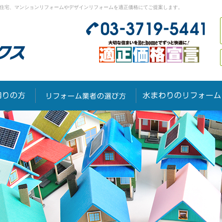
は、住宅、マンションリフォームやデザインリフォームを適正価格にてご提案します。