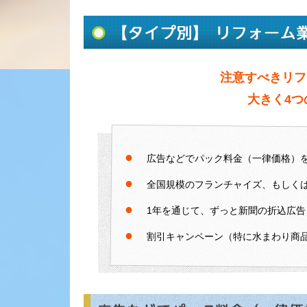
注意すべきリフ
大きく4
●
広告などでパック料金（一律価格）
●
全国規模のフランチャイズ、もしく
●
1年を通じて、ずっと新聞の折込広
●
割引キャンペーン（特に水まわり商