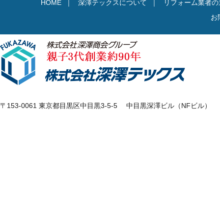
HOME
｜
深澤テックスについて
｜
リフォーム業者の
お
〒153-0061 東京都目黒区中目黒3-5-5 中目黒深澤ビル（NFビル）