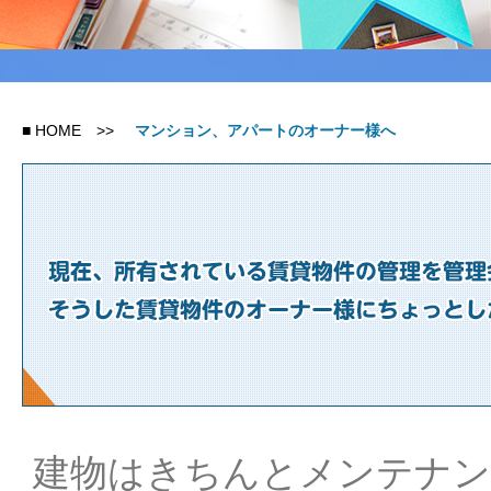
■
HOME
>>
マンション、アパートのオーナー様へ
建物はきちんとメンテナ