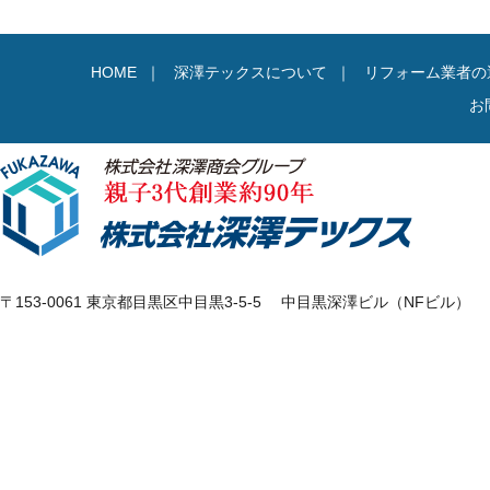
HOME
｜
深澤テックスについて
｜
リフォーム業者の
お
〒153-0061 東京都目黒区中目黒3-5-5 中目黒深澤ビル（NFビル）