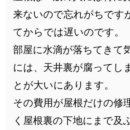
来ないので忘れがちです
てからでは遅いのです。
部屋に水滴が落ちてきて
には、天井裏が腐ってし
とが大いにあります。
その費用が屋根だけの修
く屋根裏の下地にまで及