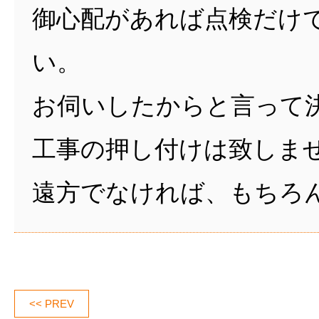
御心配があれば点検だけ
い。
お伺いしたからと言って
工事の押し付けは致しま
遠方でなければ、もちろ
<< PREV