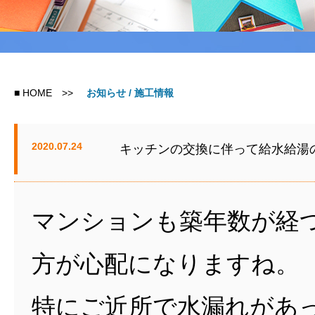
■
HOME
>>
お知らせ / 施工情報
2020.07.24
キッチンの交換に伴って給水給湯
マンションも築年数が経
方が心配になりますね。
特にご近所で水漏れがあ