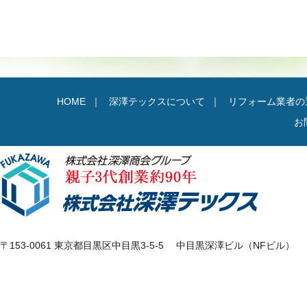
HOME
｜
深澤テックスについて
｜
リフォーム業者の
お
〒153-0061 東京都目黒区中目黒3-5-5 中目黒深澤ビル（NFビル）